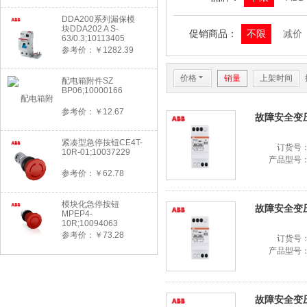
DDA200系列漏保模
块DDA202 A S-
促销商品：
不限
减价
63/0.3;10113405
参考价：￥1282.39
价格
6
销量
上架时间
配电箱附件SZ
BP06;10000166
参考价：￥12.67
故障安全变压器
紧凑型急停按钮CE4T-
订货号
10R-01;10037229
产品型号
参考价：￥62.78
模块化急停按钮
故障安全变压器
MPEP4-
10R;10094063
参考价：￥73.28
订货号
产品型号
故障安全变压器