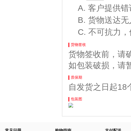
A.
客户提供错
B.
货物送达无
C.
不可抗力，
货物签收
货物签收前，请
如包装破损，请
质保期
自发货之日起18
包装图
常见问题
购物指南
支付配送