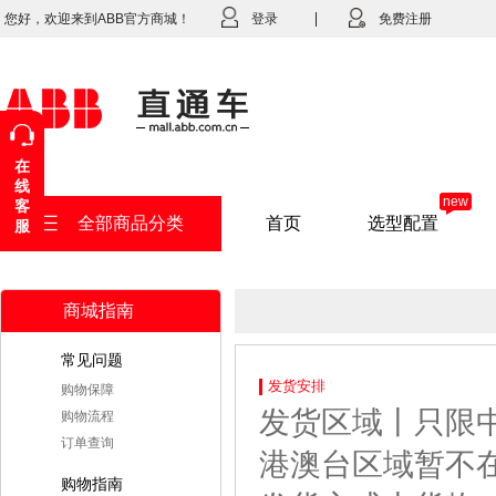
您好，欢迎来到ABB官方商城！
登录
免费注册
在
线
new
客
全部商品分类
首页
选型配置
服
商城指南
常见问题
发货安排
购物保障
发货区域丨只限
购物流程
订单查询
港澳台区域暂不
购物指南