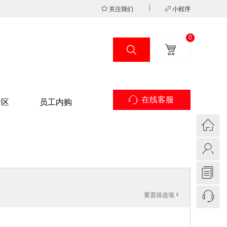
关注我们
小程序
0
在线客服
专区
员工内购
重置筛选项
'