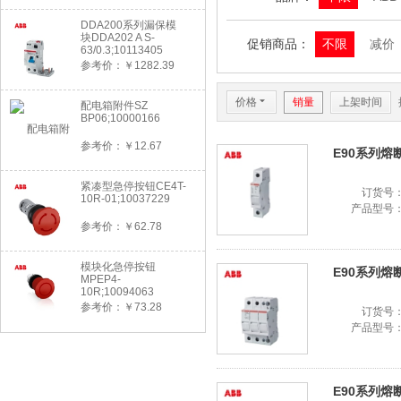
DDA200系列漏保模
块DDA202 A S-
促销商品：
不限
减价
63/0.3;10113405
参考价：￥1282.39
价格
6
销量
上架时间
配电箱附件SZ
BP06;10000166
参考价：￥12.67
E90系列熔断器
紧凑型急停按钮CE4T-
订货号
10R-01;10037229
产品型号
参考价：￥62.78
模块化急停按钮
E90系列熔断器
MPEP4-
10R;10094063
参考价：￥73.28
订货号
产品型号
E90系列熔断器