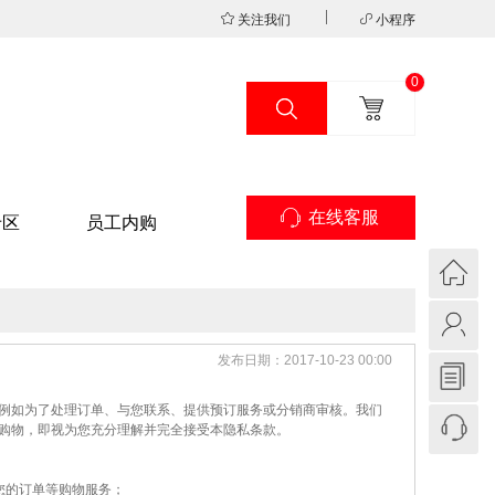
关注我们
小程序
0
在线客服
专区
员工内购
发布日期：2017-10-23 00:00
例如为了处理订单、与您联系、提供预订服务或分销商审核。我们
购物，即视为您充分理解并完全接受本隐私条款。
您的订单等购物服务；