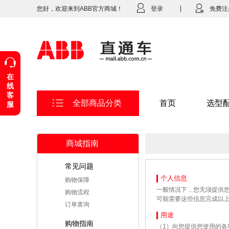
您好，欢迎来到ABB官方商城！
登录
免费注
在
线
客
全部商品分类
首页
选型
服
商城指南
常见问题
个人信息
购物保障
一般情况下，您无须提供
购物流程
可能需要这些信息完成以
订单查询
用途
购物指南
（1）向您提供您使用的