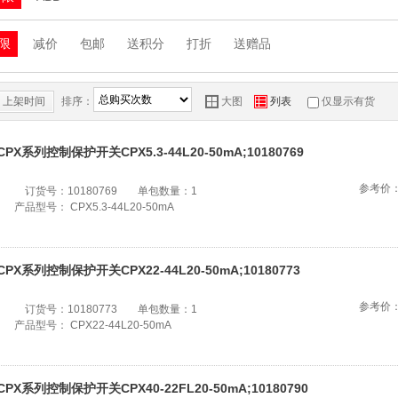
限
减价
包邮
送积分
打折
送赠品
上架时间
排序：
Y
Z
大图
列表
仅显示有货
CPX系列控制保护开关CPX5.3-44L20-50mA;10180769
参考价
订货号：
10180769
单包数量：
1
产品型号：
CPX5.3-44L20-50mA
CPX系列控制保护开关CPX22-44L20-50mA;10180773
参考价
订货号：
10180773
单包数量：
1
产品型号：
CPX22-44L20-50mA
CPX系列控制保护开关CPX40-22FL20-50mA;10180790