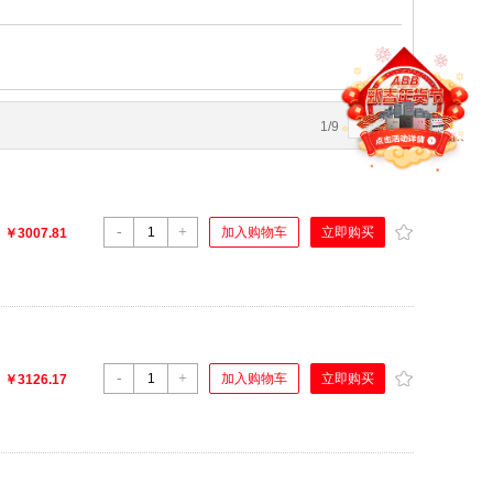
1
/
9
4
5
-
+
立即购买
加入购物车
：
￥3007.81
-
+
立即购买
加入购物车
：
￥3126.17