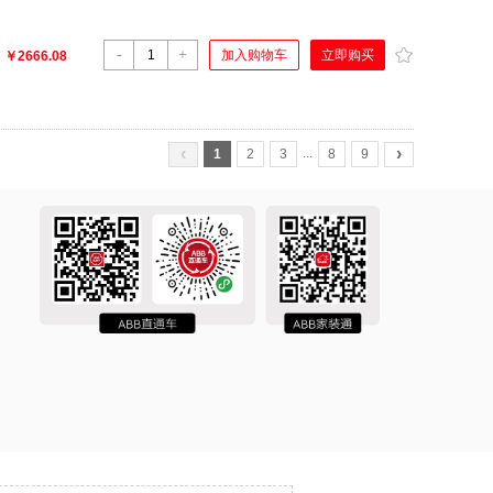
-
+
立即购买
加入购物车
：
￥2666.08
‹
›
...
1
2
3
8
9