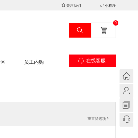
关注我们
小程序
0
在线客服
专区
员工内购
重置筛选项
'