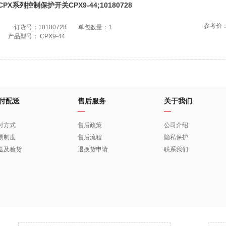
CPX系列控制保护开关CPX9-44;10180728
参考价
订货号：
10180728
单包数量：
1
产品型号：
CPX9-44
付配送
售后服务
关于我们
付方式
售后政策
公司介绍
票制度
售后流程
隐私保护
送及验货
退换货申请
联系我们