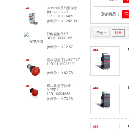
DDA200系列漏保模
块DDA202 A S-
促销商品：
不
63/0.3;10113405
参考价：￥1282.39
价格
6
销量
配电箱附件SZ
BP06;10000166
参考价：￥12.67
紧凑型急停按钮CE4T-
10R-01;10037229
参考价：￥62.78
模块化急停按钮
MPEP4-
10R;10094063
参考价：￥73.28