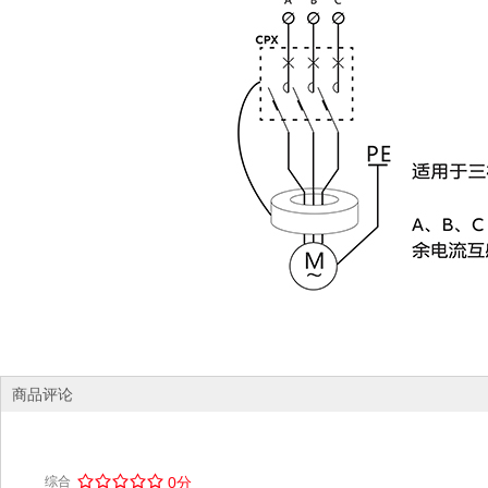
商品评论
/
.
/
.
/
.
/
.
/
.
综合
0分