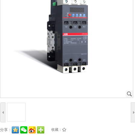
J
4
分享：
收藏：
/