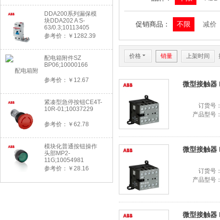
DDA200系列漏保模
块DDA202 A S-
促销商品：
不限
减价
63/0.3;10113405
参考价：￥1282.39
价格
6
销量
上架时间
配电箱附件SZ
BP06;10000166
参考价：￥12.67
微型接触器 B7-
紧凑型急停按钮CE4T-
订货号
10R-01;10037229
产品型号
参考价：￥62.78
模块化普通按钮操作
微型接触器 BC
头部MP2-
11G;10054981
参考价：￥28.16
订货号
产品型号
微型接触器 B7-