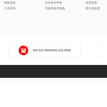
购物流程
会员身份转换
发票制度
订单查询
优惠券使用指南
配送及验货
800-820-9696/400-820-9696