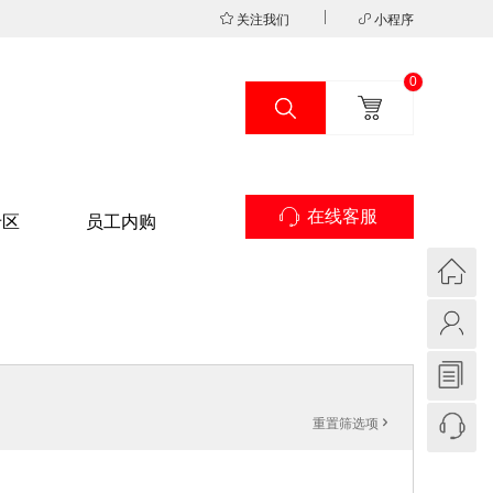
关注我们
小程序
0
在线客服
专区
员工内购
重置筛选项
'