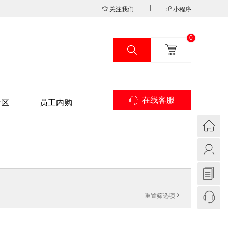
关注我们
小程序
0
在线客服
专区
员工内购
重置筛选项
'