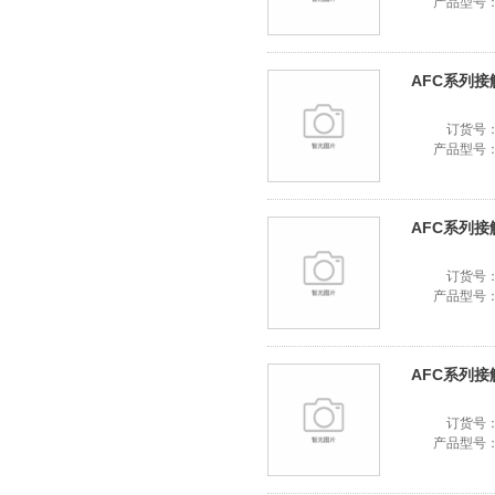
产品型号
AFC系列接触器
订货号
产品型号
AFC系列接触器
订货号
产品型号
AFC系列接触器
订货号
产品型号