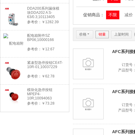
DDA200系列漏保模
块DDA202 A S-
促销商品：
不限
减价
63/0.3;10113405
参考价：￥1282.39
价格
6
销量
上架时间
配电箱附件SZ
BP06;10000166
参考价：￥12.67
AFC系列接触器
紧凑型急停按钮CE4T-
订货号
10R-01;10037229
产品型号
参考价：￥62.78
模块化急停按钮
AFC系列接触器
MPEP4-
10R;10094063
参考价：￥73.28
订货号
产品型号
AFC系列接触器