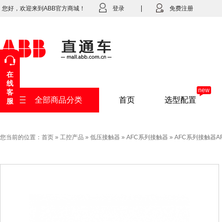
您好，欢迎来到ABB官方商城！
登录
免费注册
在
线
new
客
全部商品分类
首页
选型配置
服
您当前的位置：
首页
»
工控产品
»
低压接触器
»
AFC系列接触器
»
AFC系列接触器AFC3