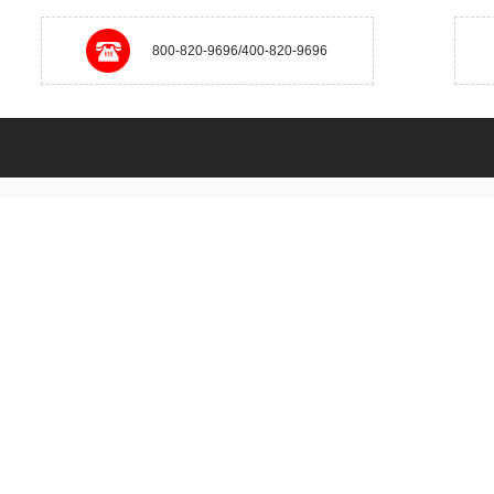
800-820-9696/400-820-9696