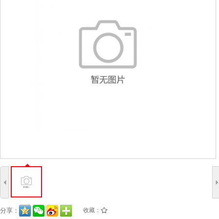
4
分享：
收藏：
/