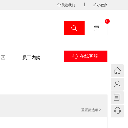
关注我们
小程序
0
在线客服
专区
员工内购
重置筛选项
'