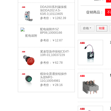
DDA200系列漏保模
块DDA202 A S-
促销商品：
不
63/0.3;10113405
参考价：￥1282.39
价格
6
销量
配电箱附件SZ
BP06;10000166
参考价：￥12.67
紧凑型急停按钮CE4T-
10R-01;10037229
参考价：￥62.78
模块化普通按钮操作
头部MP2-
11G;10054981
参考价：￥28.16