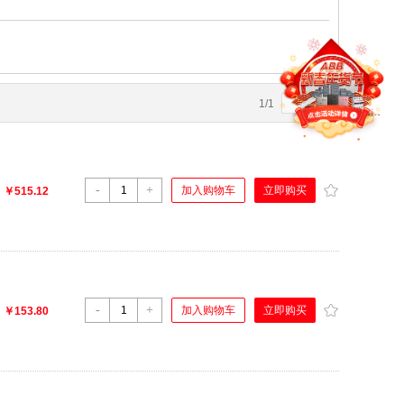
1
/
1
4
5
-
+
立即购买
加入购物车
：
￥515.12
-
+
立即购买
加入购物车
：
￥153.80