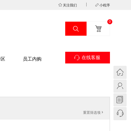
关注我们
小程序
0
在线客服
专区
员工内购
重置筛选项
'