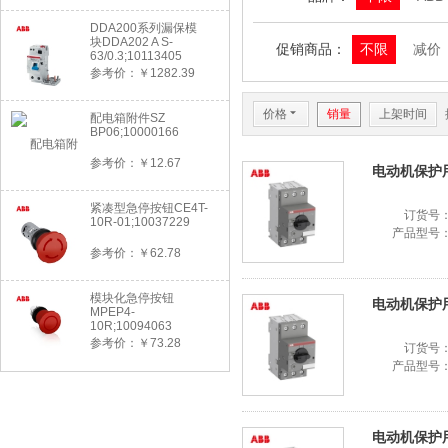
DDA200系列漏保模
块DDA202 A S-
促销商品：
不限
减价
63/0.3;10113405
参考价：￥1282.39
价格
6
销量
上架时间
配电箱附件SZ
BP06;10000166
参考价：￥12.67
电动机保护用断路
紧凑型急停按钮CE4T-
订货号
10R-01;10037229
产品型号
参考价：￥62.78
模块化急停按钮
电动机保护用断
MPEP4-
10R;10094063
参考价：￥73.28
订货号
产品型号
电动机保护用断