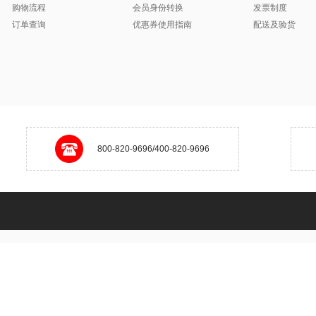
购物流程
会员身份转换
发票制度
订单查询
优惠券使用指南
配送及验货
800-820-9696/400-820-9696