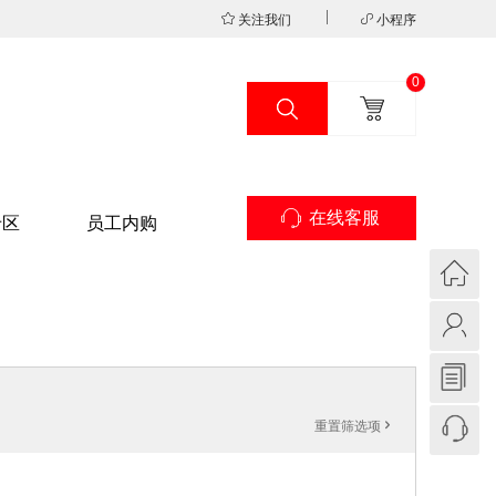
关注我们
小程序
0
在线客服
专区
员工内购
重置筛选项
'