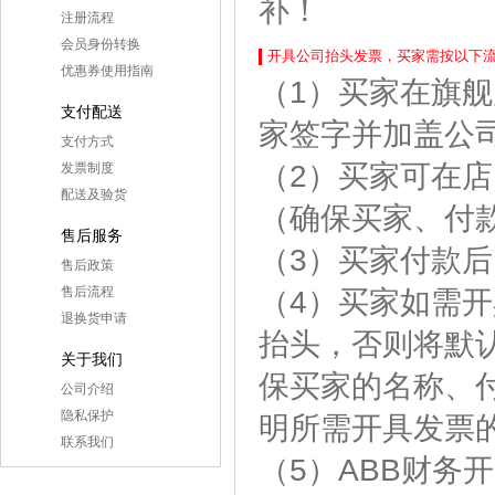
补！
注册流程
会员身份转换
开具公司抬头发票，买家需按以下
优惠券使用指南
（1）买家在旗
支付配送
家签字并加盖公
支付方式
（2）买家可在
发票制度
配送及验货
（确保买家、付
售后服务
（3）买家付款后
售后政策
售后流程
（4）买家如需
退换货申请
抬头，否则将默
关于我们
保买家的名称、
公司介绍
隐私保护
明所需开具发票
联系我们
（5）ABB财