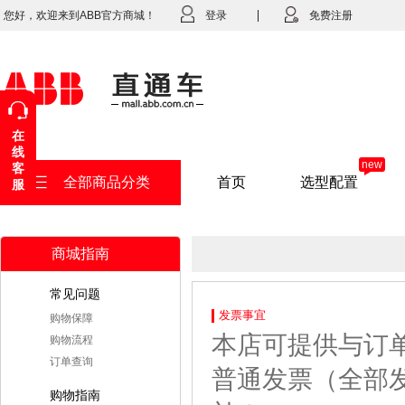
您好，欢迎来到ABB官方商城！
登录
免费注册
在
线
new
客
全部商品分类
首页
选型配置
服
商城指南
常见问题
发票事宜
购物保障
本店可提供与订
购物流程
订单查询
普通发票（全部
购物指南