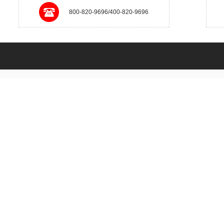
800-820-9696/400-820-9696