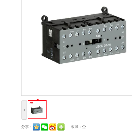
4
分享：
收藏：
/