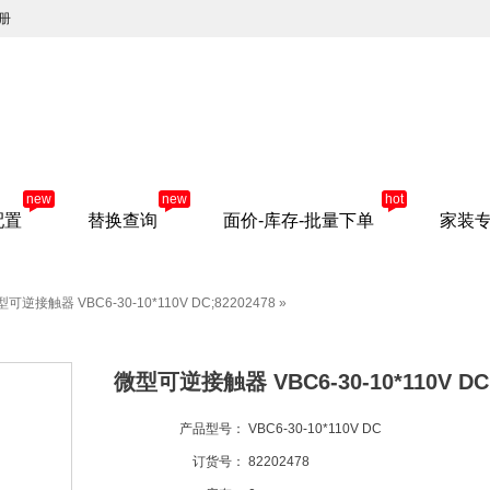
册
new
new
hot
配置
替换查询
面价-库存-批量下单
家装
可逆接触器 VBC6-30-10*110V DC;82202478
»
微型可逆接触器 VBC6-30-10*110V DC;
产品型号：
VBC6-30-10*110V DC
订货号：
82202478