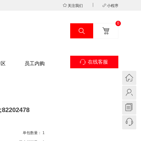
关注我们
小程序
0
在线客服
专区
员工内购
82202478
单包数量：
1