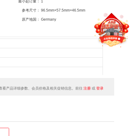
最小起订量：
1
参考尺寸：
96.5mm×57.5mm×46.5mm
原产地国：
Germany
查看产品详细参数、会员价格及相关促销信息。前往
注册
或
登录
z/50 Hz/DC