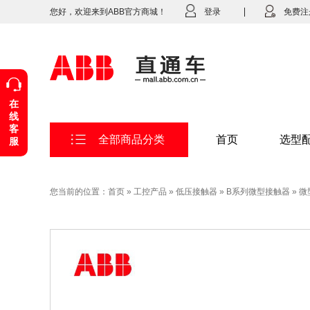
您好，欢迎来到ABB官方商城！
登录
免费注
在
线
客
全部商品分类
首页
选型
服
您当前的位置：
首页
»
工控产品
»
低压接触器
»
B系列微型接触器
»
微型