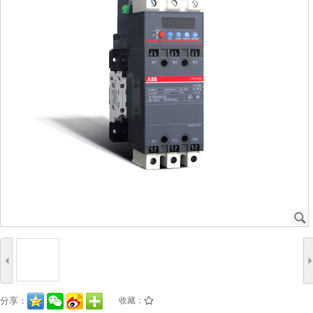
J
4
分享：
收藏：
/