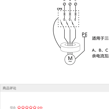
商品评论
/
.
/
.
/
.
/
.
/
.
综合
0分