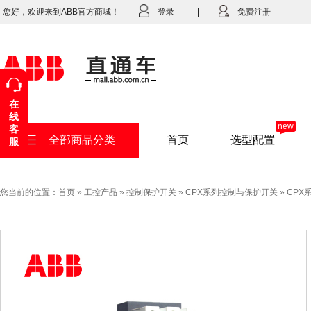
您好，欢迎来到ABB官方商城！
登录
免费注册
在
线
new
客
全部商品分类
首页
选型配置
服
您当前的位置：
首页
»
工控产品
»
控制保护开关
»
CPX系列控制与保护开关
»
CPX系