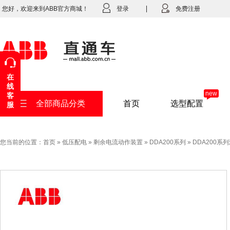
您好，欢迎来到ABB官方商城！
登录
免费注册
在
线
new
客
全部商品分类
首页
选型配置
服
您当前的位置：
首页
»
低压配电
»
剩余电流动作装置
»
DDA200系列
»
DDA200系列漏