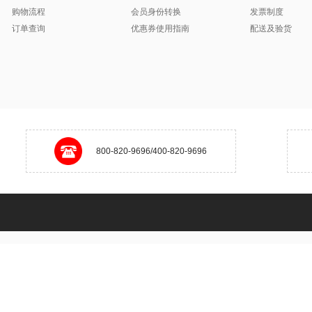
购物流程
会员身份转换
发票制度
订单查询
优惠券使用指南
配送及验货
800-820-9696/400-820-9696