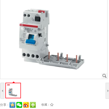
J
4
分享：
收藏：
/