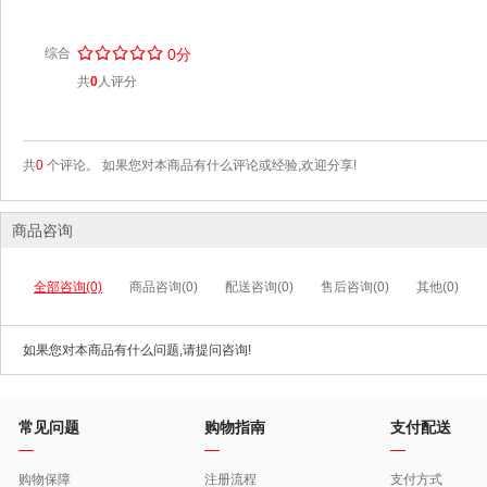
/
.
/
.
/
.
/
.
/
.
综合
0分
共
0
人评分
共
0
个评论。 如果您对本商品有什么评论或经验,欢迎分享!
商品咨询
全部咨询(0)
商品咨询(0)
配送咨询(0)
售后咨询(0)
其他(0)
如果您对本商品有什么问题,请提问咨询!
常见问题
购物指南
支付配送
购物保障
注册流程
支付方式