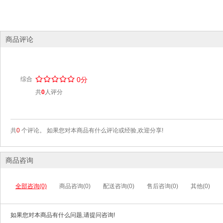
商品评论
/
.
/
.
/
.
/
.
/
.
综合
0分
共
0
人评分
共
0
个评论。 如果您对本商品有什么评论或经验,欢迎分享!
商品咨询
全部咨询(0)
商品咨询(0)
配送咨询(0)
售后咨询(0)
其他(0)
如果您对本商品有什么问题,请提问咨询!