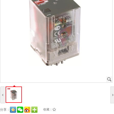
J
4
分享：
收藏：
/