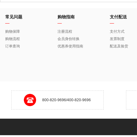
常见问题
购物指南
支付配送
购物保障
注册流程
支付方式
购物流程
会员身份转换
发票制度
订单查询
优惠券使用指南
配送及验货
800-820-9696/400-820-9696