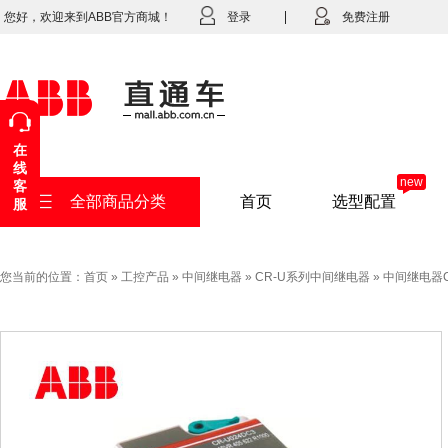
您好，欢迎来到ABB官方商城！
登录
免费注册
在
线
new
客
全部商品分类
首页
选型配置
服
您当前的位置：
首页
»
工控产品
»
中间继电器
»
CR-U系列中间继电器
»
中间继电器CR-