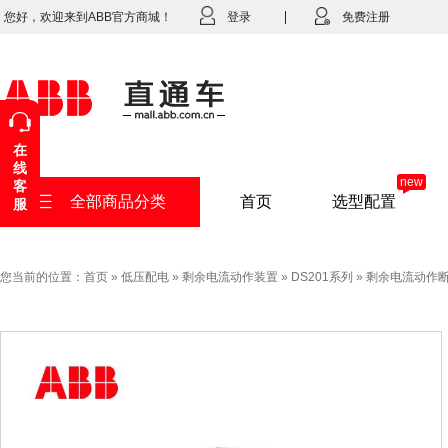
您好，欢迎来到ABB官方商城！
登录
免费注册
在
线
new
客
全部商品分类
首页
选型配置
服
您当前的位置：
首页
»
低压配电
»
剩余电流动作装置
»
DS201系列
»
剩余电流动作断路器