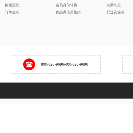
购物流程
会员身份转换
发票制度
订单查询
优惠券使用指南
配送及验货
800-820-9696/400-820-9696