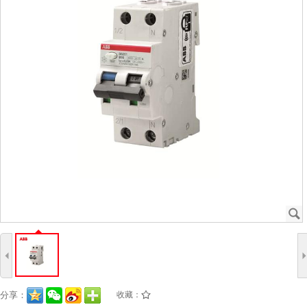
J
4
分享：
收藏：
/