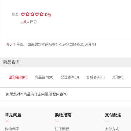
/
.
/
.
/
.
/
.
/
.
综合
0分
共
0
人评分
共
0
个评论。 如果您对本商品有什么评论或经验,欢迎分享!
商品咨询
全部咨询(0)
商品咨询(0)
配送咨询(0)
售后咨询(0)
其他(0)
如果您对本商品有什么问题,请提问咨询!
常见问题
购物指南
支付配送
购物保障
注册流程
支付方式