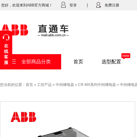
您好，欢迎来到ABB官方商城！
登录
免费注册
在
线
new
客
全部商品分类
首页
选型配置
服
您当前的位置：
首页
»
工控产品
»
中间继电器
»
CR-MX系列中间继电器
»
中间继电器C