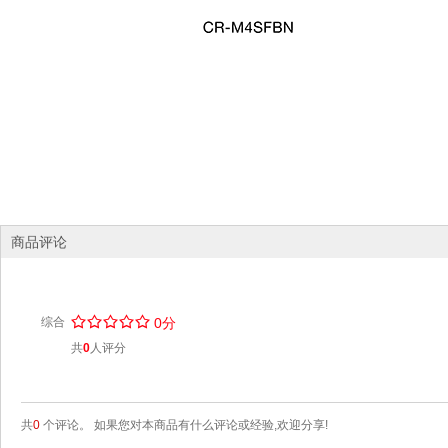
商品评论
/
.
/
.
/
.
/
.
/
.
综合
0分
共
0
人评分
共
0
个评论。 如果您对本商品有什么评论或经验,欢迎分享!