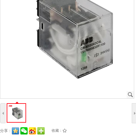
J
4
分享：
收藏：
/