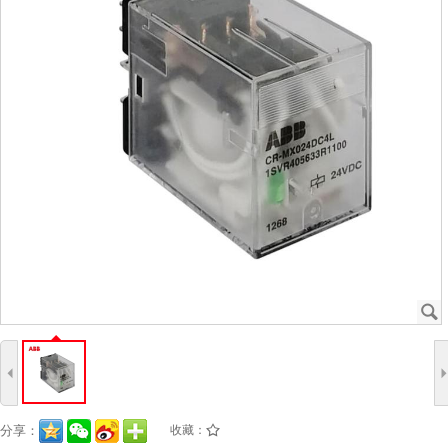
J
4
分享：
收藏：
/