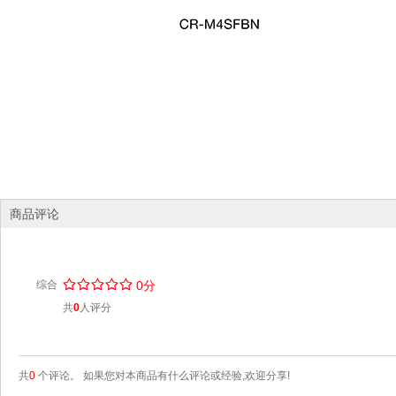
商品评论
/
.
/
.
/
.
/
.
/
.
综合
0分
共
0
人评分
共
0
个评论。 如果您对本商品有什么评论或经验,欢迎分享!