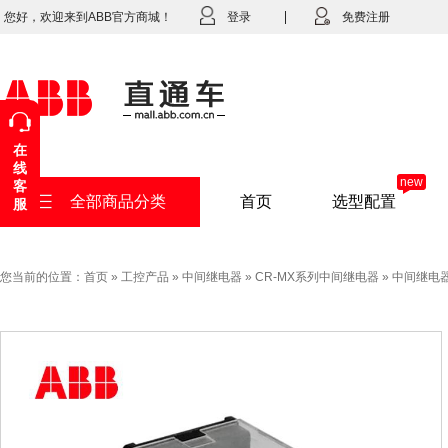
您好，欢迎来到ABB官方商城！
登录
免费注册
在
线
new
客
全部商品分类
首页
选型配置
服
您当前的位置：
首页
»
工控产品
»
中间继电器
»
CR-MX系列中间继电器
»
中间继电器C