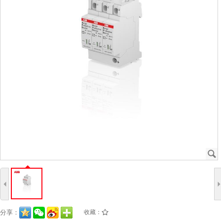
J
4
分享：
收藏：
/