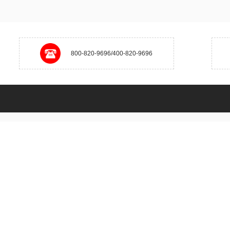
800-820-9696/400-820-9696