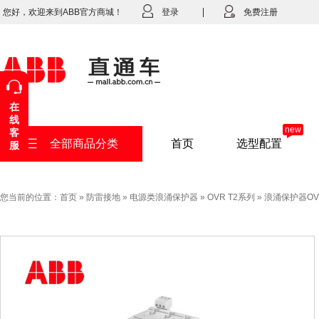
您好，欢迎来到ABB官方商城！
登录
免费注册
在
线
new
客
全部商品分类
首页
选型配置
服
您当前的位置：
首页
»
防雷接地
»
电源类浪涌保护器
»
OVR T2系列
»
浪涌保护器OVR T