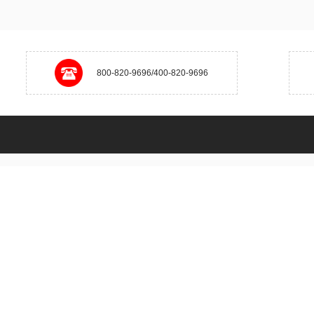
800-820-9696/400-820-9696