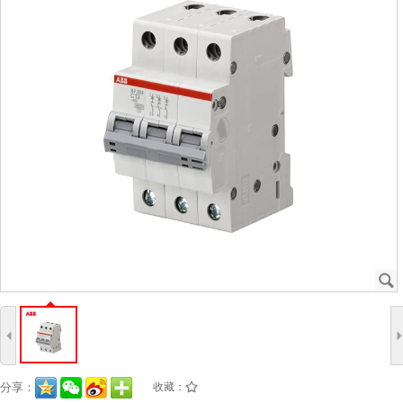
J
4
分享：
收藏：
/