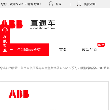
您好，欢迎来到ABB官方商城！
登录
免费注册
在
线
new
客
全部商品分类
首页
选型配置
服
您当前的位置：
首页
»
低压配电
»
微型断路器
»
SJ200系列
»
微型断路器SJ200系列SJ2