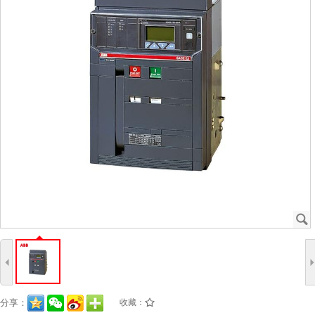
J
4
分享：
收藏：
/