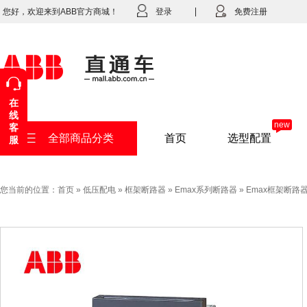
您好，欢迎来到ABB官方商城！
登录
免费注册
在
线
new
客
全部商品分类
首页
选型配置
服
您当前的位置：
首页
»
低压配电
»
框架断路器
»
Emax系列断路器
»
Emax框架断路器E2N