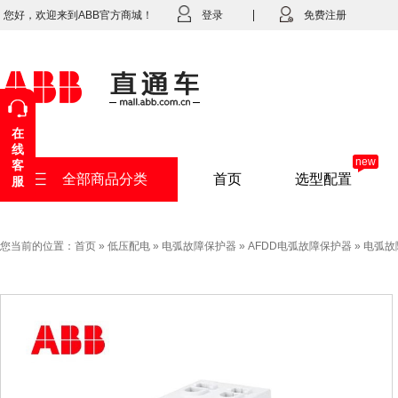
您好，欢迎来到ABB官方商城！
登录
免费注册
在
线
new
客
全部商品分类
首页
选型配置
服
您当前的位置：
首页
»
低压配电
»
电弧故障保护器
»
AFDD电弧故障保护器
»
电弧故障