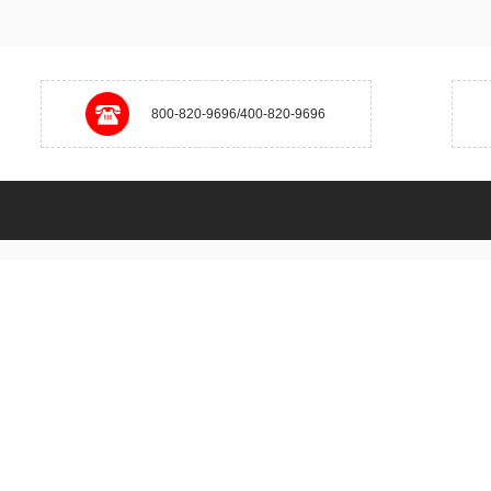
800-820-9696/400-820-9696