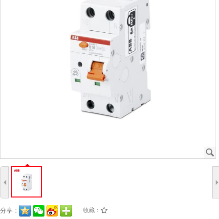
J
4
分享：
收藏：
/