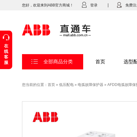
您好，欢迎来到ABB官方商城！
登录
免费注
在
线
客
全部商品分类
首页
选型
服
您当前的位置：
首页
»
低压配电
»
电弧故障保护器
»
AFDD电弧故障保