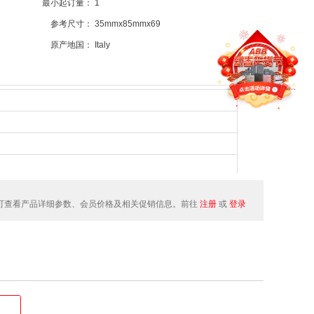
最小起订量：
1
参考尺寸：
35mmx85mmx69
原产地国：
Italy
可查看产品详细参数、会员价格及相关促销信息。前往
注册
或
登录