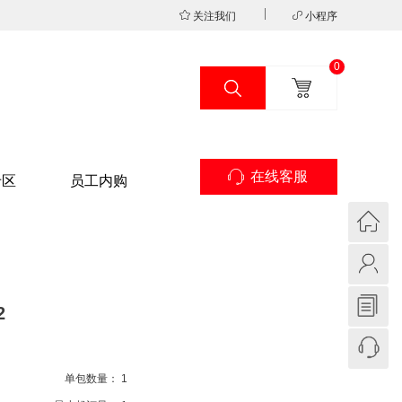
关注我们
小程序
0
在线客服
专区
员工内购
2
单包数量：
1