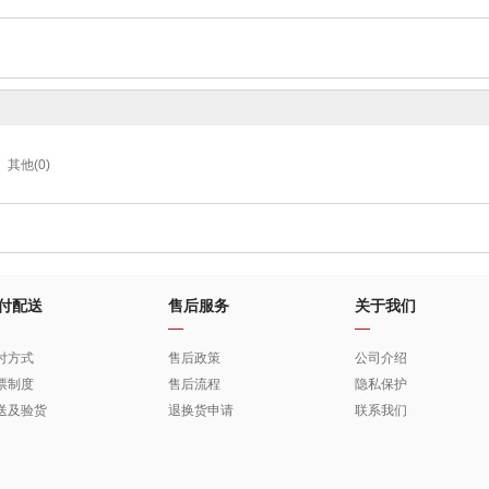
其他(0)
付配送
售后服务
关于我们
付方式
售后政策
公司介绍
票制度
售后流程
隐私保护
送及验货
退换货申请
联系我们