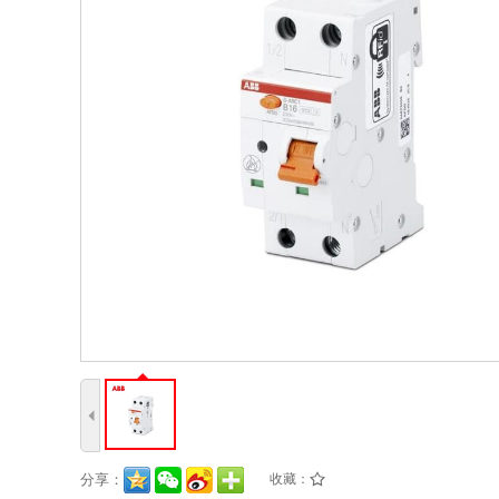
4
分享：
收藏：
/