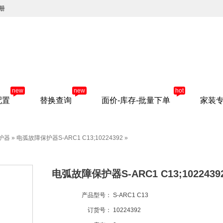
册
new
new
hot
配置
替换查询
面价-库存-批量下单
家装
护器
»
电弧故障保护器S-ARC1 C13;10224392
»
电弧故障保护器S-ARC1 C13;1022439
产品型号：
S-ARC1 C13
订货号：
10224392