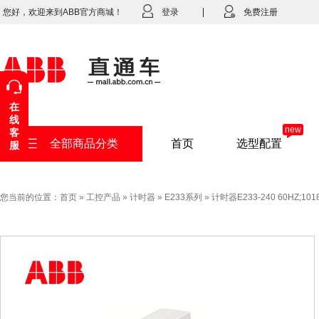
您好，欢迎来到ABB官方商城！
登录
免费注册
在
线
new
客
全部商品分类
首页
选型配置
服
您当前的位置：
首页
»
工控产品
»
计时器
»
E233系列
»
计时器E233-240 60HZ;101