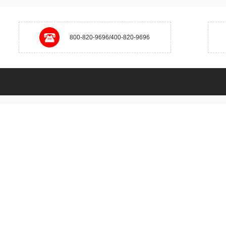
800-820-9696/400-820-9696