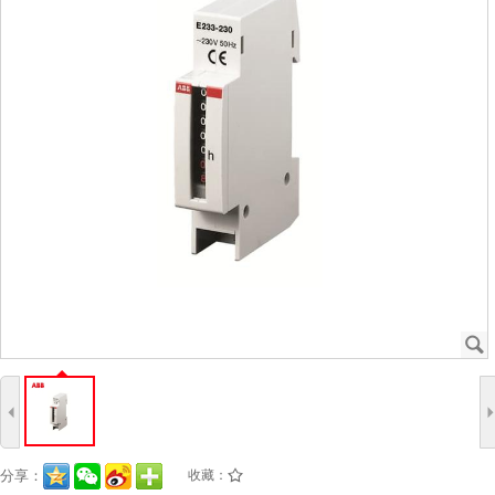
J
4
分享：
收藏：
/