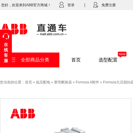
您好，欢迎来到ABB官方商城！
登录
免费注册
在
线
new
客
全部商品分类
首页
选型配置
服
您当前的位置：
首页
»
低压配电
»
塑壳断路器
»
Formula A附件
»
Formula欠压脱扣器UV