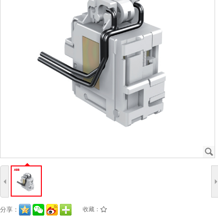
J
4
分享：
收藏：
/