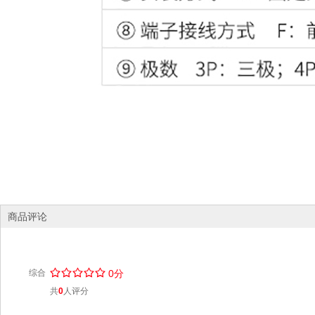
商品评论
/
.
/
.
/
.
/
.
/
.
综合
0分
共
0
人评分