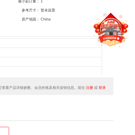
最小起订量：
1
参考尺寸：
暂未设置
原产地国：
China
可查看产品详细参数、会员价格及相关促销信息。前往
注册
或
登录