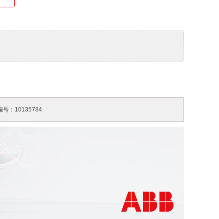
40 ... +70 °C
号：10135784