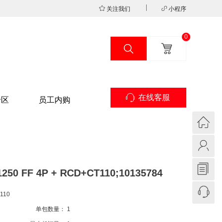
关注我们
小程序
0
在线客服
专区
员工内购
0 FF 4P + RCD+CT110;10135784
110
单包数量：
1