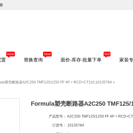
册
new
new
hot
配置
替换查询
面价-库存-批量下单
家装
ula塑壳断路器A2C250 TMF125/1250 FF 4P + RCD+CT110;10135784
»
Formula塑壳断路器A2C250 TMF125/125
产品型号：
A2C250 TMF125/1250 FF 4P + RCD+CT
订货号：
10135784