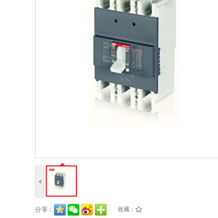
4
分享：
收藏：
/