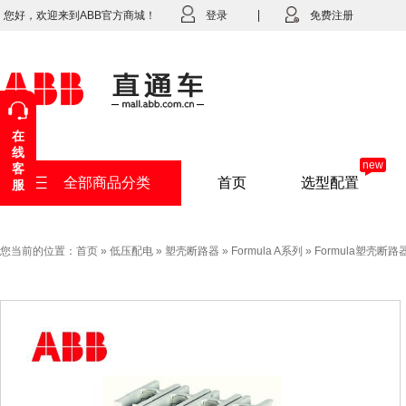
您好，欢迎来到ABB官方商城！
登录
免费注册
在
线
new
客
全部商品分类
首页
选型配置
服
您当前的位置：
首页
»
低压配电
»
塑壳断路器
»
Formula A系列
»
Formula塑壳断路器A