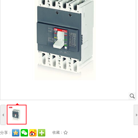
J
4
分享：
收藏：
/