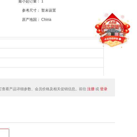
最小起订量：
1
参考尺寸：
暂未设置
原产地国：
China
可查看产品详细参数、会员价格及相关促销信息。前往
注册
或
登录