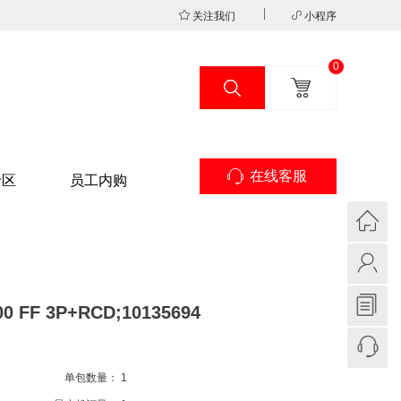
关注我们
小程序
0
在线客服
专区
员工内购
 FF 3P+RCD;10135694
单包数量：
1