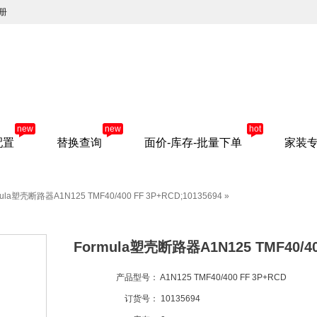
册
new
new
hot
配置
替换查询
面价-库存-批量下单
家装
mula塑壳断路器A1N125 TMF40/400 FF 3P+RCD;10135694
»
Formula塑壳断路器A1N125 TMF40/400
产品型号：
A1N125 TMF40/400 FF 3P+RCD
订货号：
10135694