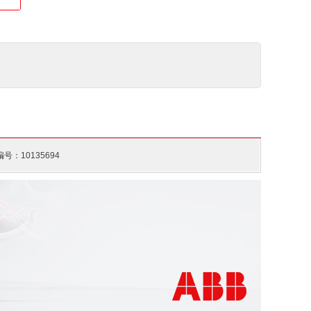
40 ... +70 °C
号：10135694