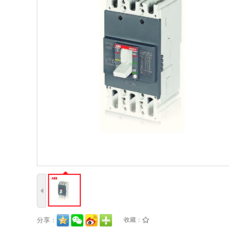
4
分享：
收藏：
/