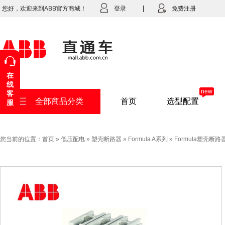
您好，欢迎来到ABB官方商城！
登录
免费注册
在
线
new
客
全部商品分类
首页
选型配置
服
您当前的位置：
首页
»
低压配电
»
塑壳断路器
»
Formula A系列
»
Formula塑壳断路器A