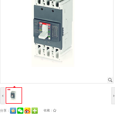
J
4
分享：
收藏：
/