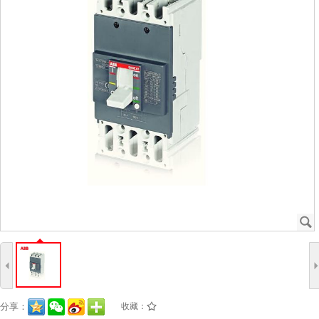
J
4
分享：
收藏：
/