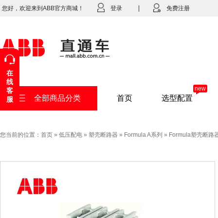
您好，欢迎来到ABB官方商城！
登录
免费注册
在
线
new
客
全部商品分类
首页
选型配置
服
您当前的位置：
首页
»
低压配电
»
塑壳断路器
»
Formula A系列
»
Formula塑壳断路器A1