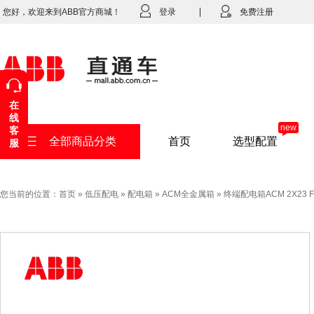
您好，欢迎来到ABB官方商城！
登录
免费注册
在
线
new
客
全部商品分类
首页
选型配置
服
您当前的位置：
首页
»
低压配电
»
配电箱
»
ACM全金属箱
»
终端配电箱ACM 2X23 FN