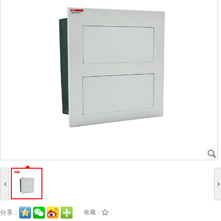
J
4
分享：
收藏：
/