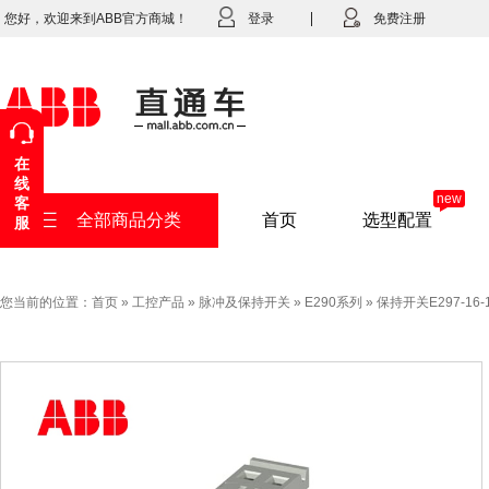
您好，欢迎来到ABB官方商城！
登录
免费注册
在
线
new
客
全部商品分类
首页
选型配置
服
您当前的位置：
首页
»
工控产品
»
脉冲及保持开关
»
E290系列
»
保持开关E297-16-11