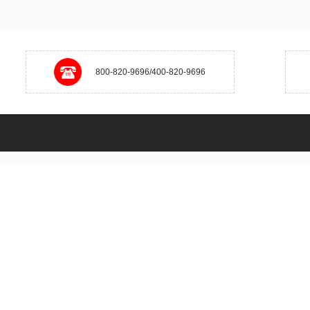
800-820-9696/400-820-9696