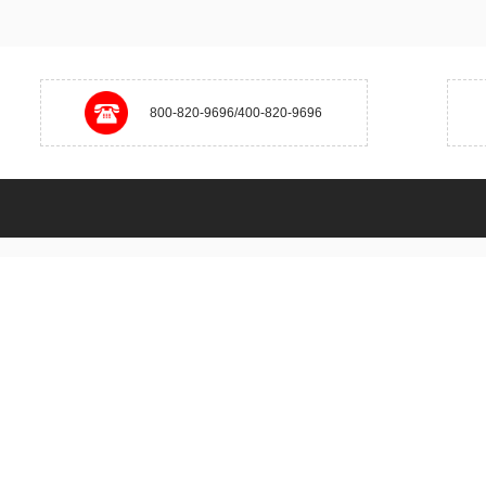
800-820-9696/400-820-9696