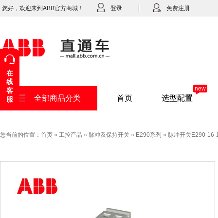
您好，欢迎来到ABB官方商城！
登录
免费注册
在
线
new
客
全部商品分类
首页
选型配置
服
您当前的位置：
首页
»
工控产品
»
脉冲及保持开关
»
E290系列
»
脉冲开关E290-16-10