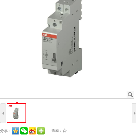
J
4
分享：
收藏：
/