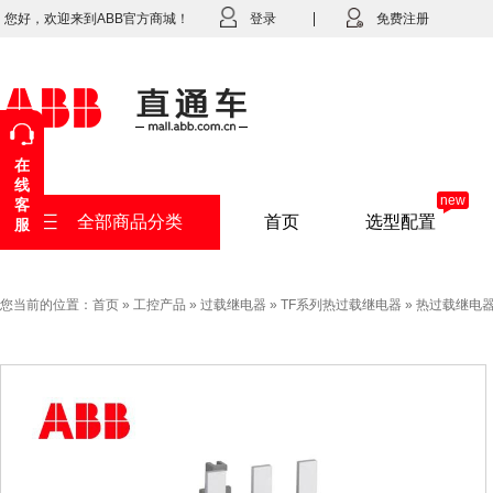
您好，欢迎来到ABB官方商城！
登录
免费注册
在
线
new
客
全部商品分类
首页
选型配置
服
您当前的位置：
首页
»
工控产品
»
过载继电器
»
TF系列热过载继电器
»
热过载继电器TF