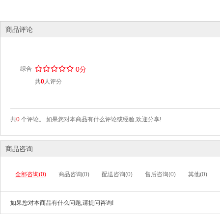
商品评论
/
.
/
.
/
.
/
.
/
.
综合
0分
共
0
人评分
共
0
个评论。 如果您对本商品有什么评论或经验,欢迎分享!
商品咨询
全部咨询(0)
商品咨询(0)
配送咨询(0)
售后咨询(0)
其他(0)
如果您对本商品有什么问题,请提问咨询!