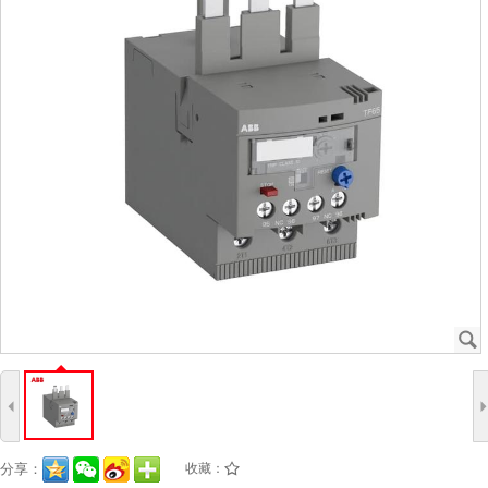
J
4
分享：
收藏：
/