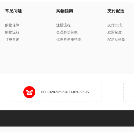
常见问题
购物指南
支付配送
购物保障
注册流程
支付方式
购物流程
会员身份转换
发票制度
订单查询
优惠券使用指南
配送及验货
800-820-9696/400-820-9696