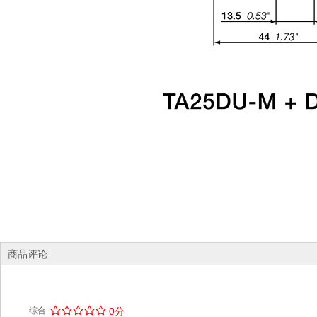
商品评论
/
.
/
.
/
.
/
.
/
.
综合
0分