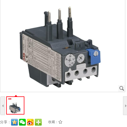
J
4
分享：
收藏：
/