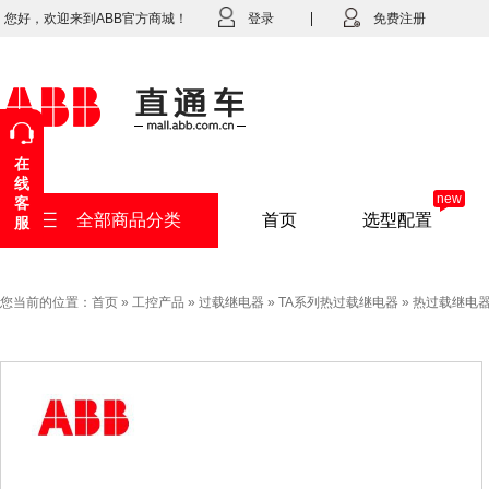
您好，欢迎来到ABB官方商城！
登录
免费注册
在
线
new
客
全部商品分类
首页
选型配置
服
您当前的位置：
首页
»
工控产品
»
过载继电器
»
TA系列热过载继电器
»
热过载继电器TA