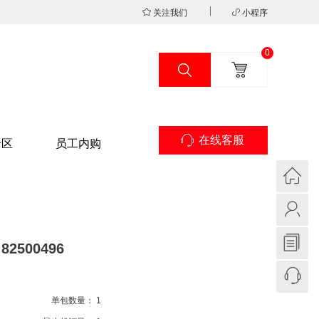
关注我们
小程序
0
在线客服
专区
员工内购
82500496
单包数量：
1