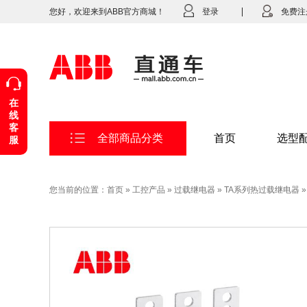
您好，欢迎来到ABB官方商城！
登录
免费注
在
线
客
全部商品分类
首页
选型
服
您当前的位置：
首页
»
工控产品
»
过载继电器
»
TA系列热过载继电器
»