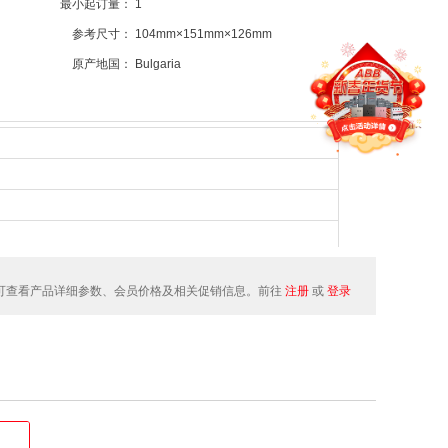
最小起订量：
1
参考尺寸：
104mm×151mm×126mm
原产地国：
Bulgaria
可查看产品详细参数、会员价格及相关促销信息。前往
注册
或
登录
185/AF190/AF205