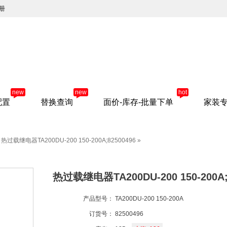
册
new
new
hot
配置
替换查询
面价-库存-批量下单
家装
热过载继电器TA200DU-200 150-200A;82500496
»
热过载继电器TA200DU-200 150-200A;
产品型号：
TA200DU-200 150-200A
订货号：
82500496