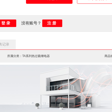
登录
注册
没有账号？
售记录
所属分类：TA系列热过载继电器
商品编