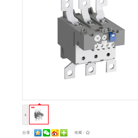
4
分享：
收藏：
/