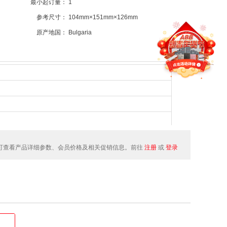
最小起订量：
1
参考尺寸：
104mm×151mm×126mm
原产地国：
Bulgaria
可查看产品详细参数、会员价格及相关促销信息。前往
注册
或
登录
185/AF190/AF205