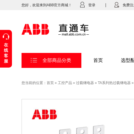
您好，欢迎来到ABB官方商城！
登录
免费注
在
线
客
全部商品分类
首页
选型
服
您当前的位置：
首页
»
工控产品
»
过载继电器
»
TA系列热过载继电器
»