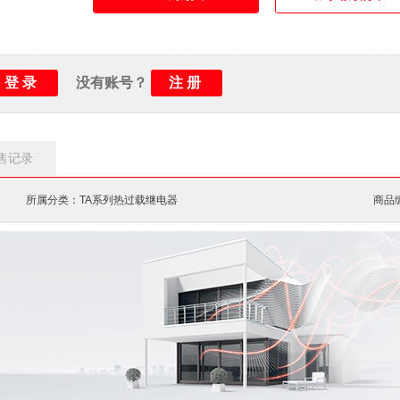
登录
注册
没有账号？
售记录
所属分类：TA系列热过载继电器
商品编