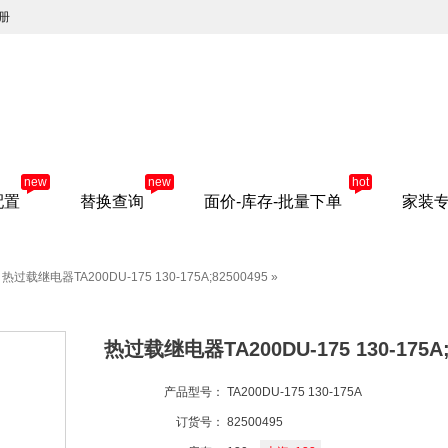
册
new
new
hot
配置
替换查询
面价-库存-批量下单
家装
热过载继电器TA200DU-175 130-175A;82500495
»
热过载继电器TA200DU-175 130-175A;
产品型号：
TA200DU-175 130-175A
订货号：
82500495