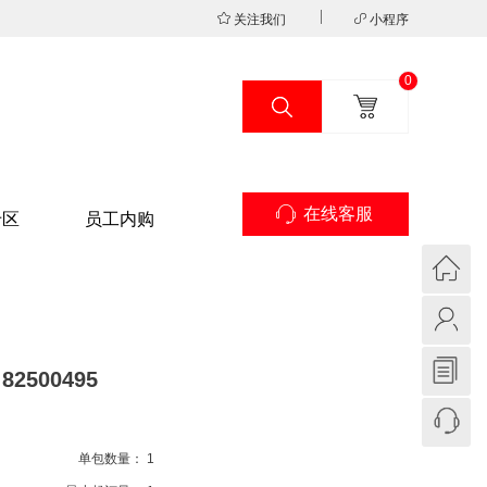
关注我们
小程序
0
在线客服
专区
员工内购
82500495
单包数量：
1