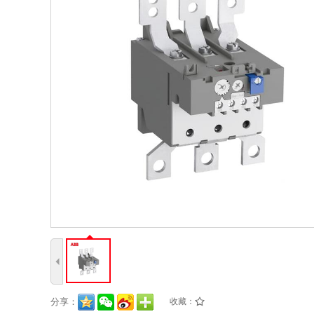
4
分享：
收藏：
/