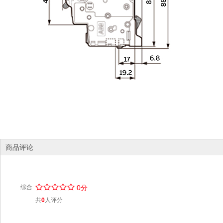
商品评论
/
.
/
.
/
.
/
.
/
.
综合
0分
共
0
人评分