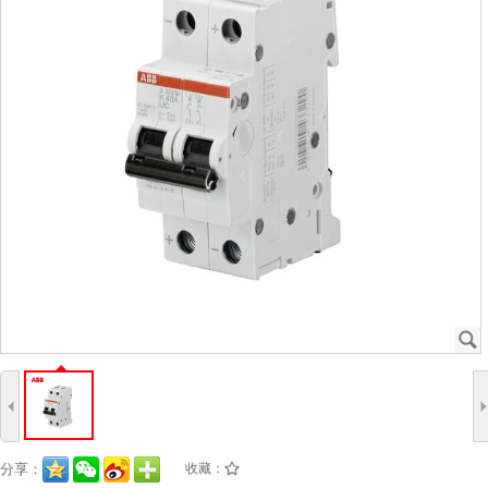
J
4
分享：
收藏：
/