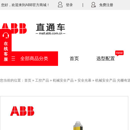
您好，欢迎来到ABB官方商城！
登录
免费注册
在
线
new
客
全部商品分类
首页
选型配置
服
您当前的位置：
首页
»
工控产品
»
机械安全产品
»
安全光幕
»
机械安全产品 光栅有源单元Ori