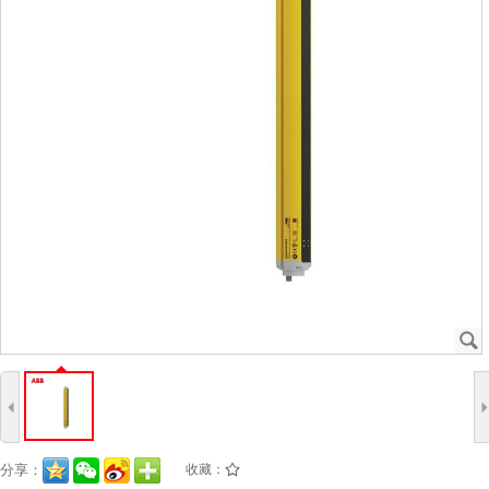
J
4
分享：
收藏：
/