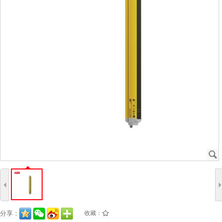
J
4
分享：
收藏：
/