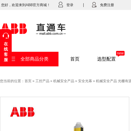
您好，欢迎来到ABB官方商城！
登录
免费注册
在
线
new
客
全部商品分类
首页
选型配置
服
您当前的位置：
首页
»
工控产品
»
机械安全产品
»
安全光幕
»
机械安全产品 光栅有源单元Ori