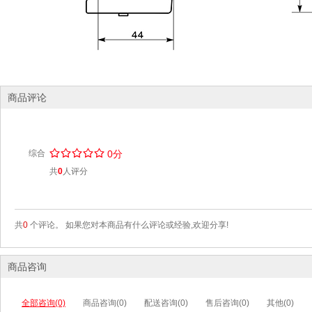
商品评论
/
.
/
.
/
.
/
.
/
.
综合
0分
共
0
人评分
共
0
个评论。 如果您对本商品有什么评论或经验,欢迎分享!
商品咨询
全部咨询(0)
商品咨询(0)
配送咨询(0)
售后咨询(0)
其他(0)