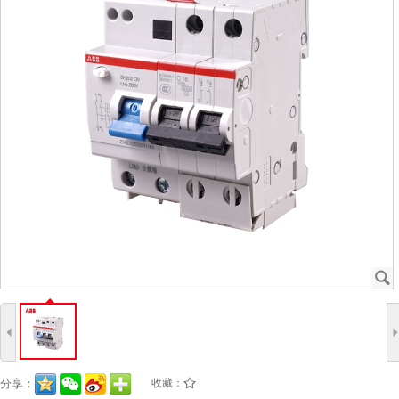
J
4
分享：
收藏：
/