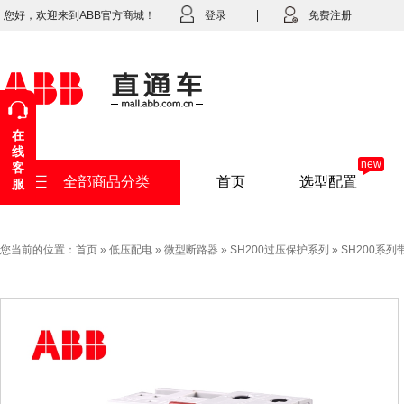
您好，欢迎来到ABB官方商城！
登录
免费注册
在
线
new
客
全部商品分类
首页
选型配置
服
您当前的位置：
首页
»
低压配电
»
微型断路器
»
SH200过压保护系列
»
SH200系列带