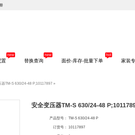
册
new
new
hot
配置
替换查询
面价-库存-批量下单
家装
TM-S 630/24-48 P;10117897
»
安全变压器TM-S 630/24-48 P;101178
产品型号：
TM-S 630/24-48 P
订货号：
10117897