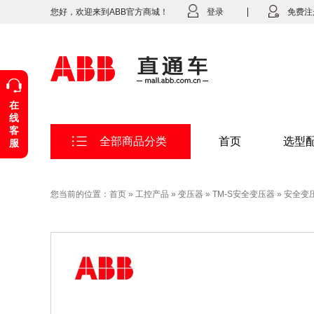
您好，欢迎来到ABB官方商城！
登录
免费注
在
线
客
全部商品分类
首页
选型
服
您当前的位置：
首页
»
工控产品
»
变压器
»
TM-S安全变压器
»
安全变压器