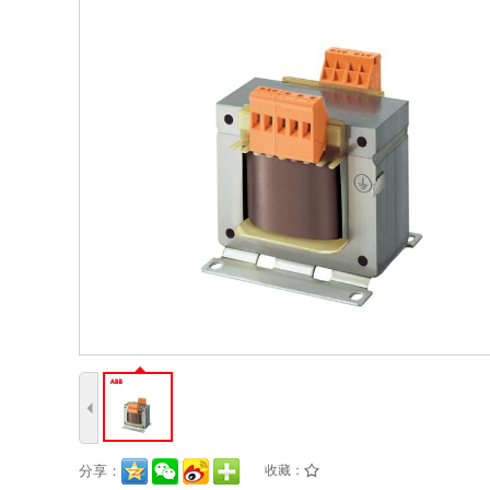
4
分享：
收藏：
/