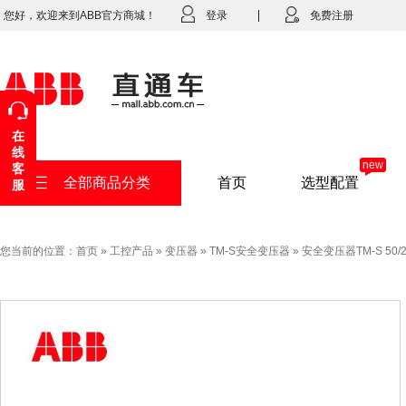
您好，欢迎来到ABB官方商城！
登录
免费注册
在
线
new
客
全部商品分类
首页
选型配置
服
您当前的位置：
首页
»
工控产品
»
变压器
»
TM-S安全变压器
»
安全变压器TM-S 50/24