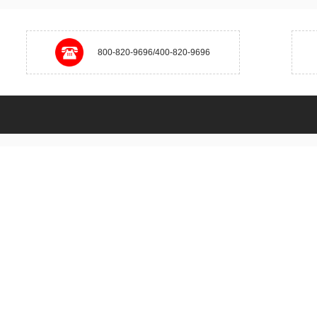
800-820-9696/400-820-9696