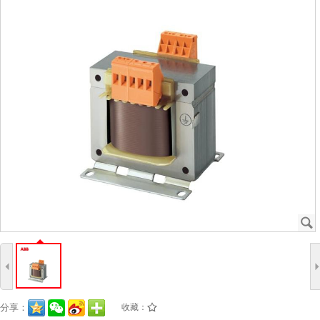
J
4
分享：
收藏：
/